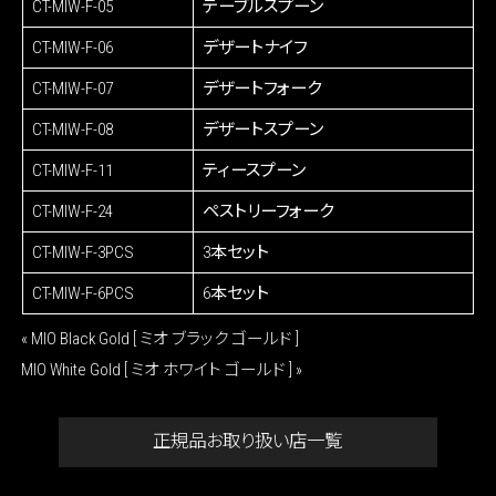
CT-MIW-F-05
テーブルスプーン
CT-MIW-F-06
デザートナイフ
CT-MIW-F-07
デザートフォーク
CT-MIW-F-08
デザートスプーン
CT-MIW-F-11
ティースプーン
CT-MIW-F-24
ペストリーフォーク
CT-MIW-F-3PCS
3本セット
CT-MIW-F-6PCS
6本セット
«
MIO Black Gold [ ミオ ブラック ゴールド ]
MIO White Gold [ ミオ ホワイト ゴールド ]
»
正規品お取り扱い店一覧