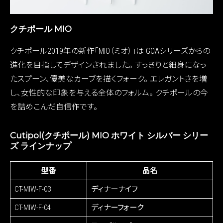
クチポール MIO
クチポール2019年の新作「MIO（ミオ）」は
GOAシリーズからの
進化を目指してデザインされました。
すっきりと細身になっ
たスプーン、優美なカーブを描くフォーク。
エレガントさを増
し、女性的な印象を与える全体のフォルム。
クチポールの今
を詰めこんだ自信作です。
Cutipol(クチポール) MIO ホワイト シルバー シリー
ズ ラインナップ
型番
品名
CT-MIW-F-03
ディナーナイフ
CT-MIW-F-04
ディナーフォーク