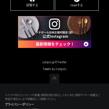
投稿する
tweetする
cutipol.jpのTwitter
Tweets by CutipolJ
※サイト内のコンテンツの転載・商用利用は禁止しております。商用サイトへ掲載をご
希望の場合は、必ず掲載前にご連絡ください。
プライバシーポリシー