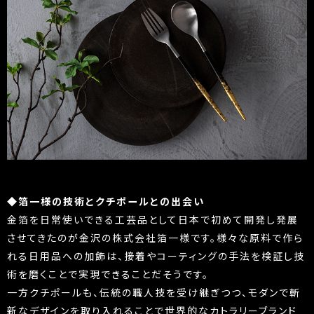
◆箔一様の技術とクチポールとの出会い
金箔を日常使いできる工芸品として日本で初めて開発し発展
させてきたのが金沢の株式会社箔一様です。様々な原料で作ら
れる日用品への加飾は、接着やコーティングの手法を検証し技
術を磨くことで実現できることだそうです。
一方クチポールも、伝統の職人技を受け継ぎつつ、モダンで斬
新なデザインを取り入れることで世界的なカトラリーブランド