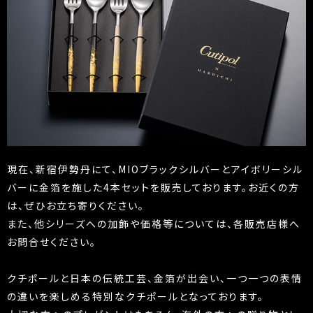
現在、新宿伊勢丹にて、MIOブラックシルバーとアイボリーシル
バーに金箔を施した4本セットを販売しております。お近くの方
は、ぜひお立ち寄りください。
また、他シリーズへの加飾や価格等については、各販売店様へ
お問合せください。
クチポールと日本の伝統工芸、金箔が出会い、一つ一つの表情
の違いを楽しめる特別なクチポールとなっております。