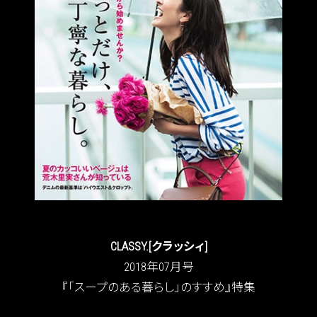
CLASSY.[クラッシィ]
2018年07月号
『「スープのある暮らし」のすすめ』特集