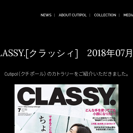
NEWS
ABOUT CUTIPOL
COLLECTION
MEDI
LASSY.[クラッシィ] 2018年07
Cutipol（クチポール）のカトラリーをご紹介いただきました。