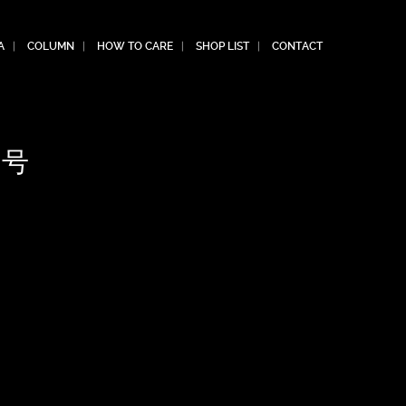
A
COLUMN
HOW TO CARE
SHOP LIST
CONTACT
月号