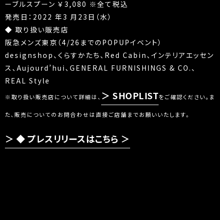
ーブルスプーン ￥3,080 ※全て税込
発売日：2022 年3 月23日（水）
◆ 取り扱い販売店
阪急メンズ東京（4/26までのPOPUPイベント）
designshop、くらすかたち、Red Cabin、インテリアエッセン
ス、Aujourd’hui、GENERAL FURNISHINGS & CO.、
REAL Style
SHOPLIST
※取り扱い販売店について詳細は、
をご確認ください。ま
た、販売についてのお問合わせは直接ご店舗までお願いいたします。
◆ プレスリリースはこちら ＞