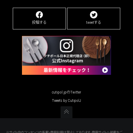
投稿する
tweetする
cutipol.jpのTwitter
Tweets by CutipolJ
※サイト内のコンテンツの転載・商用利用は禁止しております。商用サイトへ掲載をご