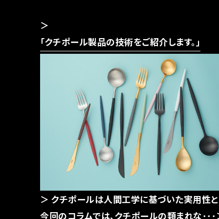
「クチポール製品の技術をご紹介します。」
クチポールは人間工学に基づいた実用性と
今回のコラムでは、クチポールの類まれな･･･