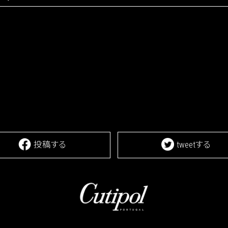
投稿する
tweetする