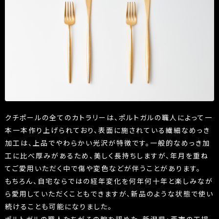
クチポールの全てのカトラリーは、ポルトガルの職人によって一
本一本作り上げられており、表面に施されている繊細なめっき
加工は、上品でやわらかい光沢が特徴です。一般的なめっき加
工に比べ厚みがあるため、美しく長持ちしますが、年月を重ね
てご愛用いただく中で傷や変色などが伴うことがあります。
もちろん、自宅ならではの経年変化を何年何十年と楽しみなが
ら愛用していただくこともできますが、新品のような状態で使い
続けることも可能になりました。
ポルトガルの職人たちがその腕を認めた、新潟県・燕市の工場