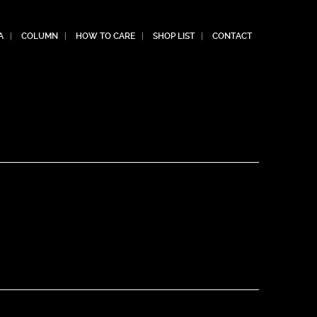
A
COLUMN
HOW TO CARE
SHOP LIST
CONTACT