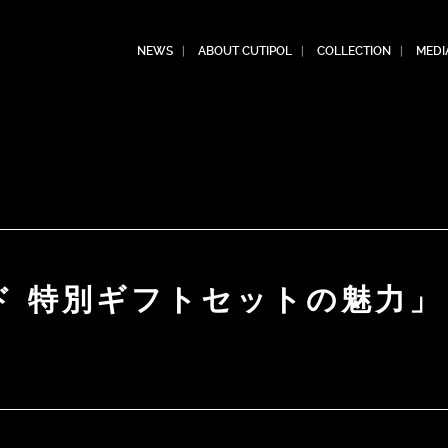
NEWS
ABOUT CUTIPOL
COLLECTION
MEDI
ド 特別ギフトセットの魅力」
。